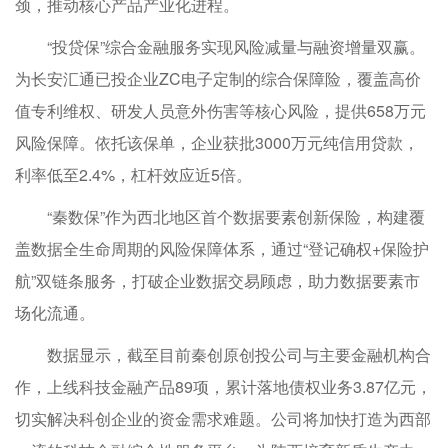
颈，推动核心产品产业化进程。
“投贷保”综合金融服务实现风险减量与融资增量双赢。
为长安汇通已投企业ZC电子定制的综合保障险，覆盖高价
值专利维权、研发人员意外伤害等核心风险，提供658万元
风险保障。依托该保单，企业获批3000万元纯信用贷款，
利率低至2.4%，杠杆效应近5倍。
“秦数保”作为西北地区首个数据要素创新保险，构建覆
盖数据全生命周期的风险保障体系，通过“登记确权+保险护
航”双链条服务，打破企业数据交易顾虑，助力数据要素市
场化流通。
数据显示，截至目前秦创原创投公司与主要金融机构合
作，上线科技金融产品89项，累计落地债权业务3.87亿元，
切实解决科创企业的资金需求难题。公司将加快打造为西部