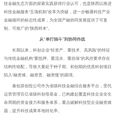
技金融生态方面的探索实践获得行业认可，也是陕西以推进
科技金融服务“五项机制”改革为突破，进一步畅通科技产业
金融循环的标志性成果，为全国产融协同发展提供了可复
制、可推广的“陕西样本”。
从“单打独斗”到协同作战
长期以来，科创企业“轻资产、重技术、高风险”的特征
与传统金融机构“重抵押、重流水、重担保”的风控要求存在
结构性错配，导致大量处于种子期、初创期的优质科创项目
陷入“融资难、融资贵、融资慢”的困境。
秦创原创投公司作为省级科技金融综合服务平台，受托
运营管理百亿省级科创母基金，已构建起覆盖科技企业全生
命周期的资金接力和服务体系，重点破解科技型企业融资难
题，提升科技成果本地转化率。