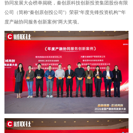
协同发展大会榜单揭晓，秦创原科技创新投资集团股份有限
公司（简称“秦创原创投公司”）荣获“年度先锋投资机构”“年
度产融协同服务创新案例”两大奖项。