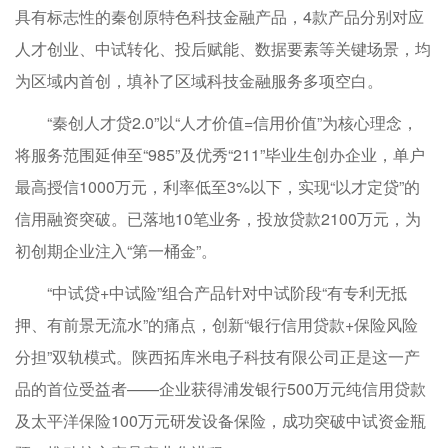
具有标志性的秦创原特色科技金融产品，4款产品分别对应
人才创业、中试转化、投后赋能、数据要素等关键场景，均
为区域内首创，填补了区域科技金融服务多项空白。
“秦创人才贷2.0”以“人才价值=信用价值”为核心理念，
将服务范围延伸至“985”及优秀“211”毕业生创办企业，单户
最高授信1000万元，利率低至3%以下，实现“以才定贷”的
信用融资突破。已落地10笔业务，投放贷款2100万元，为
初创期企业注入“第一桶金”。
“中试贷+中试险”组合产品针对中试阶段“有专利无抵
押、有前景无流水”的痛点，创新“银行信用贷款+保险风险
分担”双轨模式。陕西拓库米电子科技有限公司正是这一产
品的首位受益者——企业获得浦发银行500万元纯信用贷款
及太平洋保险100万元研发设备保险，成功突破中试资金瓶