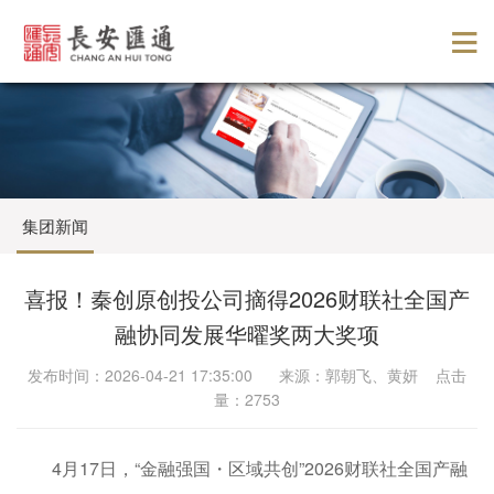
集团新闻
喜报！秦创原创投公司摘得2026财联社全国产
融协同发展华曜奖两大奖项
发布时间：2026-04-21 17:35:00 来源：郭朝飞、黄妍 点击
量：2753
4月17日，“金融强国・区域共创”2026财联社全国产融