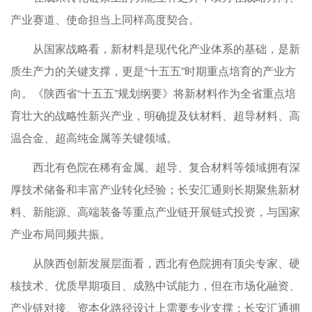
产业赛道、使命担当上同样高度契合。
从国家战略看，新材料是现代化产业体系的基础，是新
质生产力的关键支撑，更是“十五五”时期重点培育的产业方
向。《陕西省“十五五”规划纲要》将新材料作为全省重点培
育壮大的战略性新兴产业，明确提及钛材料、超导材料、高
温合金、超高纯金属等关键领域。
西北有色院在稀有金属、超导、复合材料等领域拥有深
厚技术储备和丰富产业转化经验；长安汇通则长期聚焦新材
料、新能源、高端装备等重点产业链开展链式投资，与国家
产业布局同频共振。
从陕西创新发展层面看，西北有色院拥有顶尖专家、硬
核技术、优质早期项目、成熟中试能力，但在市场化融资、
产业链对接、资本化路径设计上需要专业支撑；长安汇通拥