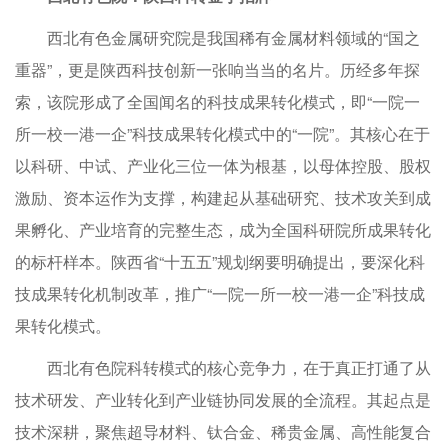
西北有色金属研究院是我国稀有金属材料领域的“国之
重器”，更是陕西科技创新一张响当当的名片。历经多年探
索，该院形成了全国闻名的科技成果转化模式，即“一院一
所一校一港一企”科技成果转化模式中的“一院”。其核心在于
以科研、中试、产业化三位一体为根基，以母体控股、股权
激励、资本运作为支撑，构建起从基础研究、技术攻关到成
果孵化、产业培育的完整生态，成为全国科研院所成果转化
的标杆样本。陕西省“十五五”规划纲要明确提出，要深化科
技成果转化机制改革，推广“一院一所一校一港一企”科技成
果转化模式。
西北有色院科转模式的核心竞争力，在于真正打通了从
技术研发、产业转化到产业链协同发展的全流程。其起点是
技术深耕，聚焦超导材料、钛合金、稀贵金属、高性能复合