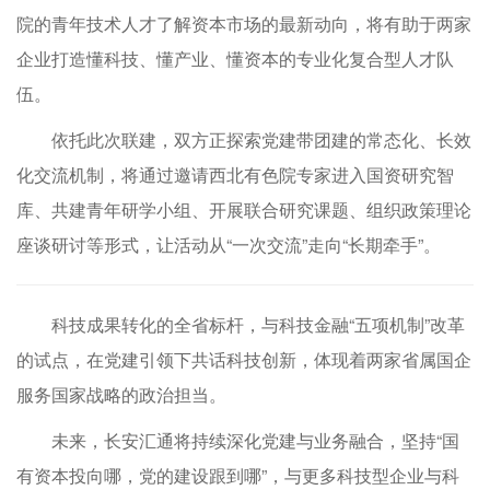
院的青年技术人才了解资本市场的最新动向，将有助于两家
企业打造懂科技、懂产业、懂资本的专业化复合型人才队
伍。
依托此次联建，双方正探索党建带团建的常态化、长效
化交流机制，将通过邀请西北有色院专家进入国资研究智
库、共建青年研学小组、开展联合研究课题、组织政策理论
座谈研讨等形式，让活动从“一次交流”走向“长期牵手”。
科技成果转化的全省标杆，与科技金融“五项机制”改革
的试点，在党建引领下共话科技创新，体现着两家省属国企
服务国家战略的政治担当。
未来，长安汇通将持续深化党建与业务融合，坚持“国
有资本投向哪，党的建设跟到哪”，与更多科技型企业与科