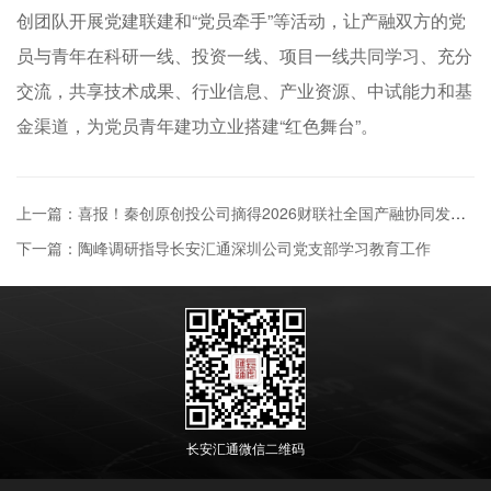
创团队开展党建联建和“党员牵手”等活动，让产融双方的党
员与青年在科研一线、投资一线、项目一线共同学习、充分
交流，共享技术成果、行业信息、产业资源、中试能力和基
金渠道，为党员青年建功立业搭建“红色舞台”。
上一篇：喜报！秦创原创投公司摘得2026财联社全国产融协同发展华曜奖两大奖项
下一篇：陶峰调研指导长安汇通深圳公司党支部学习教育工作
长安汇通微信二维码