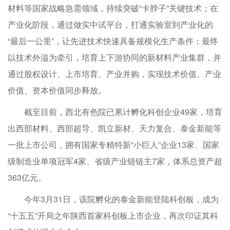
材料等国家战略急需领域，持续突破“卡脖子”关键技术；在
产业化阶段，通过做实中试平台，打通实验室到产业化的
“最后一公里”，让先进技术快速具备规模化生产条件；最终
以技术外溢为牵引，培育上下游协同的新材料产业集群，并
通过股权设计、上市培育、产业并购，实现技术价值、产业
价值、资本价值同步释放。
截至目前，西北有色院已累计孵化科创企业49家，培育
出西部材料、西部超导、凯立新材、天力复合、泰金新能等
一批上市公司，拥有国家专精特新“小巨人”企业13家、国家
级制造业单项冠军4家、省级产业链链主7家，体系总资产超
363亿元。
今年3月31日，该院孵化的泰金新能登陆科创板，成为
“十五五”开局之年陕西首家科创板上市企业，再次印证其科