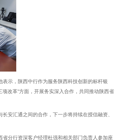
他表示，陕西中行作为服务陕西科技创新的标杆银
三项改革”方面，开展务实深入合作，共同推动陕西省
与长安汇通之间的合作，下一步将持续在授信融资、
西省分行资深客户经理杜强和相关部门负责人参加座