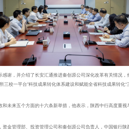
示感谢，并介绍了长安汇通推进秦创原公司深化改革有关情况，
所三校一平台”科技成果转化体系建设和赋能全省科技成果转化“
效和未来五个方面的十六条新举措，他表示，陕西中行高度重视
，资金管理部、投资管理公司和秦创原公司负责人，中国银行陕