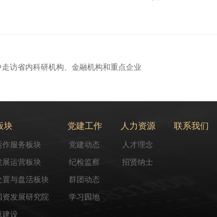
集中走访省内科研机构、金融机构和重点企业
板块
党建工作
人力资源
联系我们
运作服务板块
党建动态
人才理念
发展运营板块
纪检监察
招贤纳士
处置与盘活板块
群团动态
国资发展研究院
学习园地
原建设