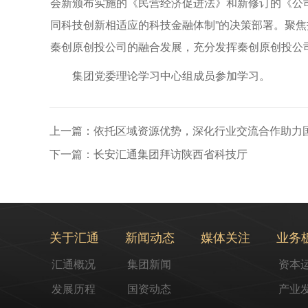
会新颁布实施的《民营经济促进法》和新修订的《公司
同科技创新相适应的科技金融体制”的决策部署。聚
秦创原创投公司的融合发展，充分发挥秦创原创投公
集团党委理论学习中心组成员参加学习。
上一篇：依托区域资源优势，深化行业交流合作助力
下一篇：长安汇通集团拜访陕西省科技厅
关于汇通
新闻动态
媒体关注
业务
汇通概况
集团新闻
资本
发展历程
国资动态
产业