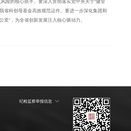
范风险的核心抓手。要深入贯彻落实党中央关于“健全
进我省科创母基金高效规范运作。要进一步深化集团和
公里”，为全省创新发展注入核心驱动力。
纪检监察举报信息