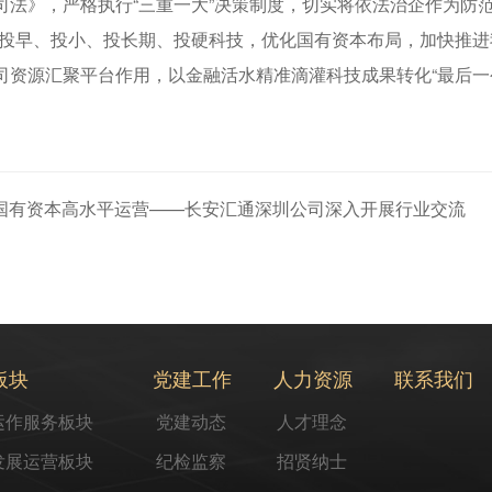
法》，严格执行“三重一大”决策制度，切实将依法治企作为防
焦投早、投小、投长期、投硬科技，优化国有资本布局，加快推
司资源汇聚平台作用，以金融活水精准滴灌科技成果转化“最后一
国有资本高水平运营——长安汇通深圳公司深入开展行业交流
板块
党建工作
人力资源
联系我们
运作服务板块
党建动态
人才理念
发展运营板块
纪检监察
招贤纳士