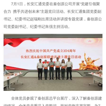
7月1日，长安汇通党委在秦创原公司开展“党建引领聚
合力 携手共进创未来”主题党日活动。长安汇通集团党委副
书记、纪委书记赵瑞刚出席活动并讲授专题党课，秦创原公
司党委副书记、纪委书记朱强主持活动。
全体党员参观了秦创原总平台展厅，深入了解秦创原建
设情况。全体党员重温入党誓词，面对党旗庄严宣誓。为7