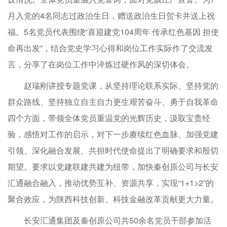
月入党的4名同志过政治生日，赠送政治生日贺卡并送上祝
福。5名党员代表围绕“喜迎建党104周年 传承红色基因 担使
命再出发”，结合党史学习心得和岗位工作实际作了交流发
言，分享了在岗位工作中淬炼过硬作风的深切体会。
赵瑞刚讲授专题党课，从坚持理论联系实际、坚持党的
群众路线、坚持独立自主自力更生艰苦奋斗、勇于自我革命
四个方面，带领全体党员重温党的光辉历史，汲取宝贵经
验，感悟对工作的启示，对下一步赓续红色血脉、加强党建
引领、深化融合发展、共担时代使命提出了明确要求和殷切
期望。要求以党建联建共建为纽带，加快秦创原公司与长安
汇通融合融入，推动优势互补、资源共享，实现“1+1>2”的
聚合效应，为陕西科技创新、科技金融改革贡献更大力量。
长安汇通集团及秦创原公司共50余名党员干部参加活