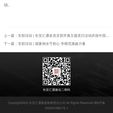
动。
上一篇：支部活动 | 长安汇通各党支部开展主题党日活动庆祝中国共产党成立104周年
下一篇：支部活动 | 观案例永守初心 学模范激扬力量
长安汇通微信二维码
Copyright2020 长安汇通集团有限责任公司 All Rights Reserved
陕ICP备
2020016891号-1